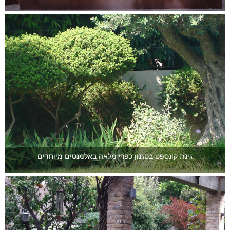
גינת קונספט בסגנון כפרי מלאה באלמנטים מיוחדים