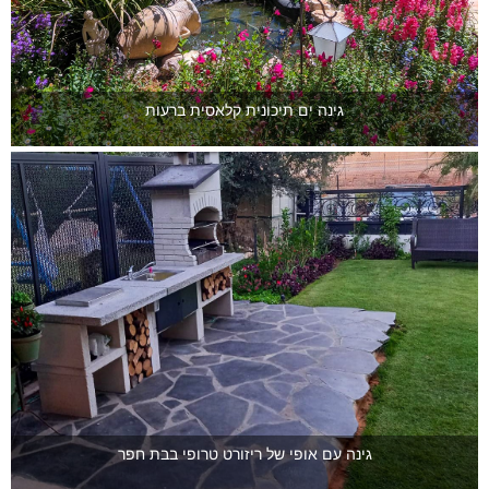
גינה ים תיכונית קלאסית ברעות
גינה עם אופי של ריזורט טרופי בבת חפר