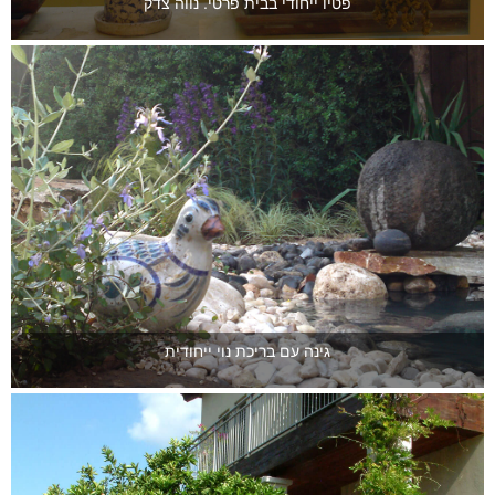
פטיו ייחודי בבית פרטי. נווה צדק
גינה עם בריכת נוי ייחודית