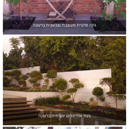
גינה פרטית מעוצבת וצבעונית ברעננה
גינת אדריכלים יוקרתית ברעננה