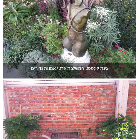
גינת קונספט המשלבת פרטי אמנות נדירים