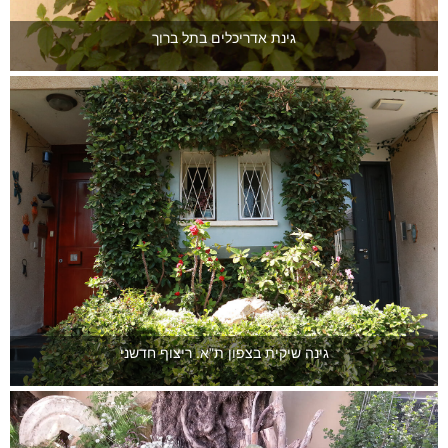
גינת אדריכלים בתל ברוך
גינה שיקית בצפון ת"א. ריצוף חדשני