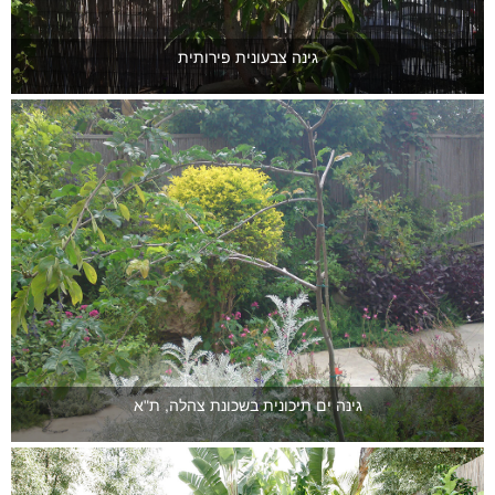
גינה צבעונית פירותית
גינה ים תיכונית בשכונת צהלה, ת"א