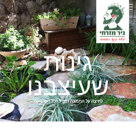
גינות
שעיצבנו
לחיצה על התמונה תוביל לכל הפרוייקט