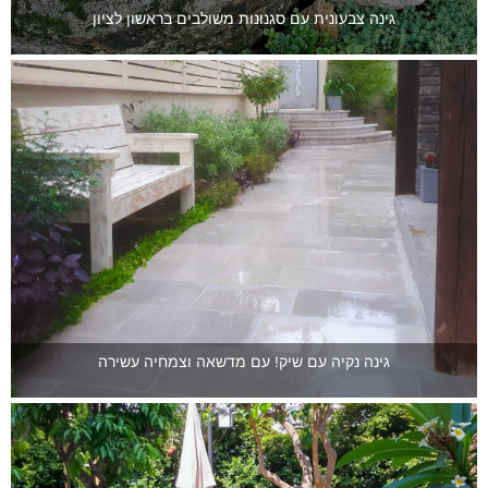
גינה צבעונית עם סגנונות משולבים בראשון לציון
גינה נקיה עם שיק! עם מדשאה וצמחיה עשירה