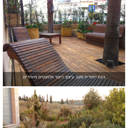
גינת ייחודית מעץ. עיצוב וייצור אלמנטים מיוחדים