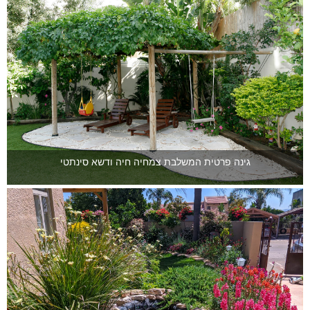
גינה פרטית המשלבת צמחיה חיה ודשא סינתטי