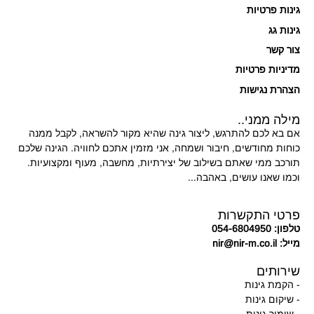
גינות פרטיות
גינות גג
צור קשר
מדיניות פרטיות
הצהרת נגישות
מילה ממני..
אם בא לכם להתרגש, ליצור גינה שהיא מקור להשראה, לקבל ממנה
כוחות מחודשים, חיבור ושמחה, אני מזמין אתכם לחוויה. הגינה שלכם
תורכב ממי שאתם בשילוב של יצירתיות, מחשבה, מעוף ומקצועיות.
וכמו שאנו עושים, באהבה...
פרטי התקשרות
טלפון: 054-6804950
מייל: nir@nir-m.co.il
שירותים
- הקמת גינות
- שיקום גינות