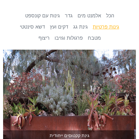
הכל
אלמנט מים
גדר
גינות עם קונספט
גינות פרטיות
גינת גג
דקים ועץ
דשא סינטטי
מטבח
פרגולות וגזיבו
ריצוף
גינת קקטוסים ייחודית