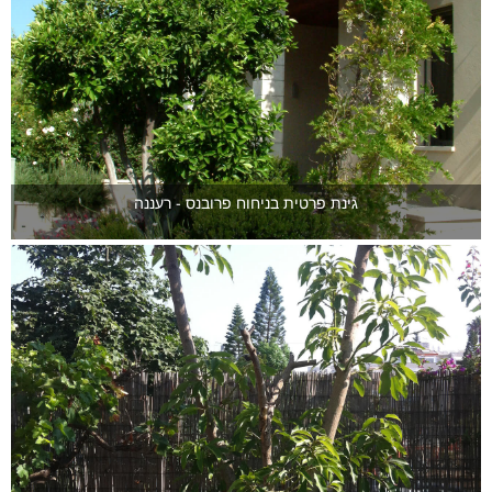
גינת פרטית בניחוח פרובנס - רעננה