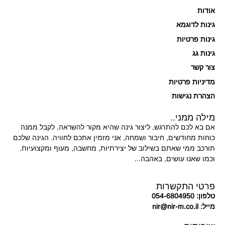
אודות
גינות לדוגמא
גינות פרטיות
גינות גג
צור קשר
מדיניות פרטיות
הצהרת נגישות
מילה ממני..
אם בא לכם להתרגש, ליצור גינה שהיא מקור להשראה, לקבל ממנה
כוחות מחודשים, חיבור ושמחה, אני מזמין אתכם לחוויה. הגינה שלכם
תורכב ממי שאתם בשילוב של יצירתיות, מחשבה, מעוף ומקצועיות.
וכמו שאנו עושים, באהבה...
פרטי התקשרות
טלפון: 054-6804950
מייל: nir@nir-m.co.il