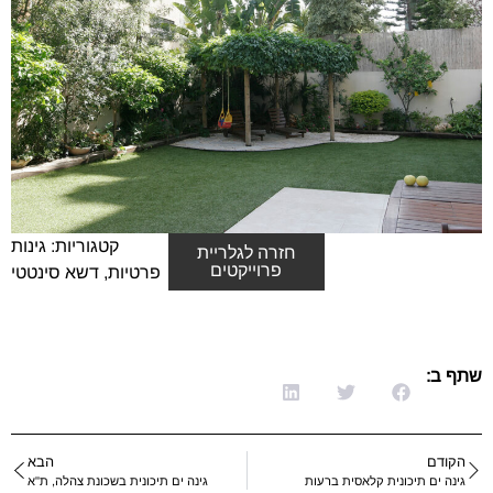
קטגוריות:
גינות
חזרה לגלריית
פרוייקטים
פרטיות
,
דשא סינטטי
שתף ב:
הקודם
הבא
גינה ים תיכונית קלאסית ברעות
גינה ים תיכונית בשכונת צהלה, ת"א