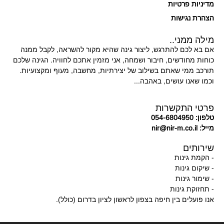
מדיניות פרטיות
הצהרת נגישות
מילה ממני..
אם בא לכם להתרגש, ליצור גינה שהיא מקור להשראה, לקבל ממנה
כוחות מחודשים, חיבור ושמחה, אני מזמין אתכם לחוויה. הגינה שלכם
תורכב ממי שאתם בשילוב של יצירתיות, מחשבה, מעוף ומקצועיות.
וכמו שאנו עושים, באהבה...
פרטי התקשרות
טלפון: 054-6804950
מייל: nir@nir-m.co.il
שירותים
- הקמת גינות
- שיקום גינות
- שימור גינות
- תחזוקת גינות
אנו פועלים בין חיפה בצפון לראשון לציון בדרום (כולל).