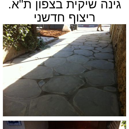
גינה שיקית בצפון ת"א.
ריצוף חדשני