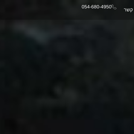
054-680-4950
 קשר