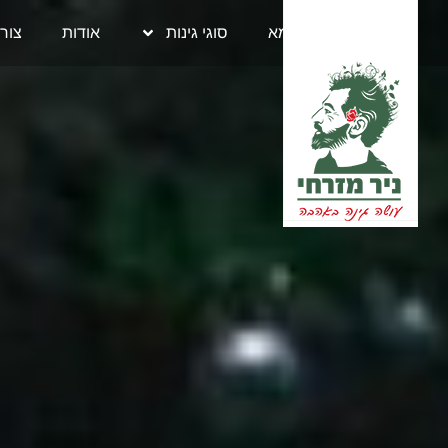
בית
גינות לדוגמא
סוגי גינות
אודות
צור