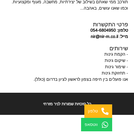
תורכב ממי שאתם בשילוב של יצירתיות, מחשבה, מעוף ומקצועיות.
וכמו שאנו עושים, באהבה...
פרטי התקשרות
טלפון: 054-6804950
מייל: nir@nir-m.co.il
שירותים
- הקמת גינות
- שיקום גינות
- שימור גינות
- תחזוקת גינות
אנו פועלים בין חיפה בצפון לראשון לציון בדרום (כולל).
כל הזכויות שמורות לניר מזרחי
טלפון
ווטסאפ