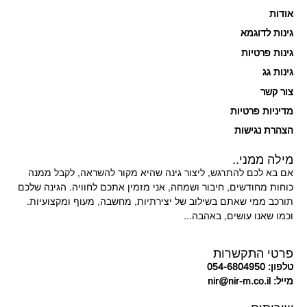
אודות
גינות לדוגמא
גינות פרטיות
גינות גג
צור קשר
מדיניות פרטיות
הצהרת נגישות
מילה ממני..
אם בא לכם להתרגש, ליצור גינה שהיא מקור להשראה, לקבל ממנה
כוחות מחודשים, חיבור ושמחה, אני מזמין אתכם לחוויה. הגינה שלכם
תורכב ממי שאתם בשילוב של יצירתיות, מחשבה, מעוף ומקצועיות.
וכמו שאנו עושים, באהבה...
פרטי התקשרות
טלפון: 054-6804950
מייל: nir@nir-m.co.il