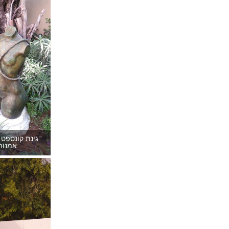
גינת קונספט
אמנות