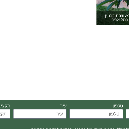
מעוצבת בבניין
בתל אביב
טלפון
עיר
תקציב