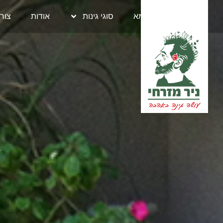
בית
גינות לדוגמא
סוגי גינות
אודות
צור
ג