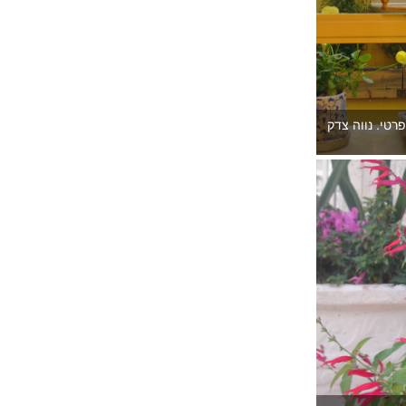
פרטי. נווה צדק