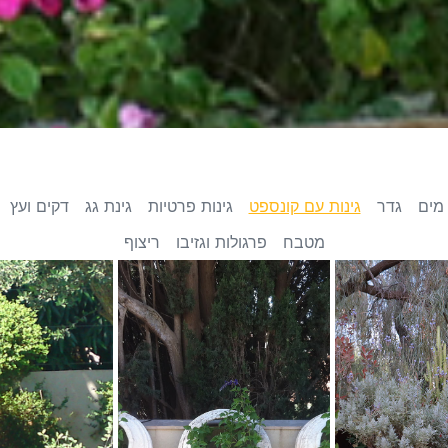
מים
גדר
גינות עם קונספט
גינות פרטיות
גינת גג
דקים ועץ
מטבח
פרגולות וגזיבו
ריצוף