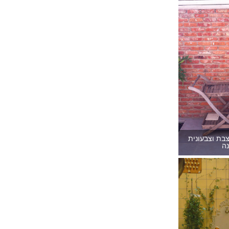
בת וצבעונית
ה