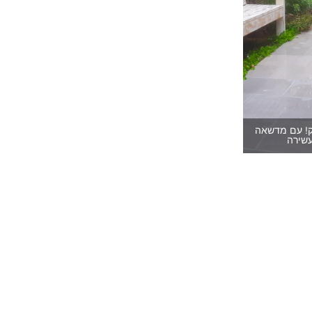
ק! עם מדשאה
שירה