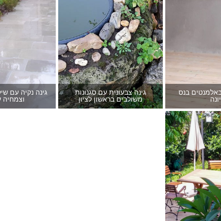
באלמנטים בנס
גינה צבעונית עם סגנונות
גינה נקיה עם שי
ונה
משולבים בראשון לציון
וצמחיה ע