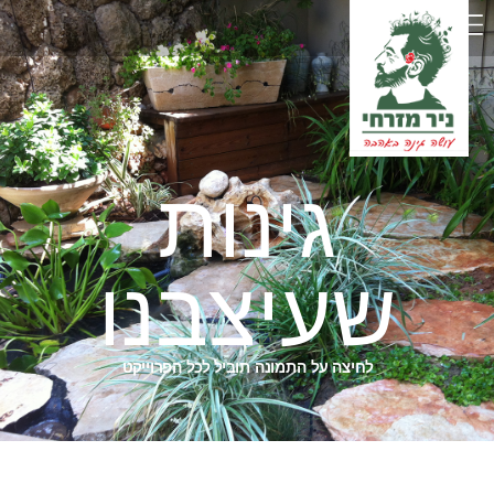
גינות
שעיצבנו
לחיצה על התמונה תוביל לכל הפרוייקט