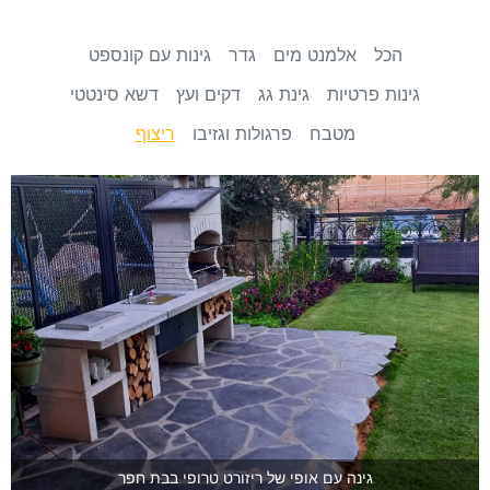
הכל
אלמנט מים
גדר
גינות עם קונספט
גינות פרטיות
גינת גג
דקים ועץ
דשא סינטטי
מטבח
פרגולות וגזיבו
ריצוף
גינה עם אופי של ריזורט טרופי בבת חפר